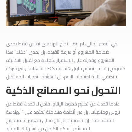
​في العصر الحالي، لم يعد النجاح الهندسي يُقاس فقط بمدى
ضخامة المشروع أو سرعة تنفيذه، بل بمدى “ذكاء” هذا
المشروع وقدرته على الاستمرار بكفاءة مع تقليل التكاليف
التشغيلية،
وتبرز شركة ECS كنموذج رائد في تقديم حلول هندسية
لا تكتفي بتلبية احتياجات اليوم، بل تستشرف تحديات المستقبل.
​التحول نحو المصانع الذكية
​عندما نتحدث عن تصنيع خطوط الإنتاج، فنحن لا نتحدث فقط عن
تروس وماكينات، بل عن أنظمة متكاملة تعتمد على “الهندسة
المستدامة”، إن تصميم خط إنتاج محلي بمعايير عالمية يتيح
للمستثمر التحكم الكامل في استهلاك الموارد.