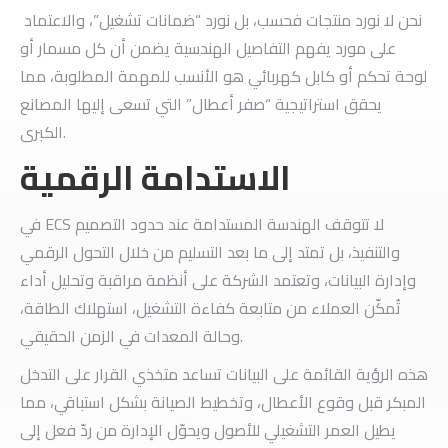
نحن لا نورد منتجات فحسب، بل نورد “ضمانات تشغيل”، والاعتماد
على مورد يفهم التفاصيل الهندسية يضمن أن كل مسمار أو
لوحة تحكم أو كابل كهربائي هو الأنسب للمهمة المطلوبة، مما
يحقق استراتيجية “صفر أعطال” التي تسعى إليها المصانع
الكبرى.
الاستدامة الرقمية
في ECS لا تتوقف الهندسة المستدامة عند حدود التصميم
والتنفيذ، بل تمتد إلى ما بعد التسليم من خلال التحول الرقمي
وإدارة البيانات،
وتعتمد الشركة على أنظمة مراقبة وتحليل أداء
تُمكّن العملاء من متابعة كفاءة التشغيل، استهلاك الطاقة،
وحالة المعدات في الزمن الحقيقي.
هذه الرؤية القائمة على البيانات تساعد متخذي القرار على التدخل
المبكر قبل وقوع الأعطال، وتخطيط الصيانة بشكل استباقي، مما
يطيل العمر التشغيلي للأصول ويحوّل الإدارة من ردّ فعل إلى